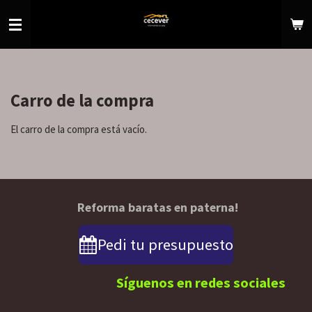
Ir
al
contenido
principal
Carro de la compra
El carro de la compra está vacío.
Reforma baratas en paterna!
Pedi tu presupuesto
Síguenos en redes sociales